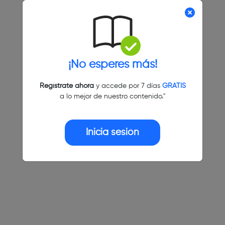
¡No esperes más!
Regístrate ahora
y accede por 7 días
GRATIS
a lo mejor de nuestro contenido."
Inicia sesión