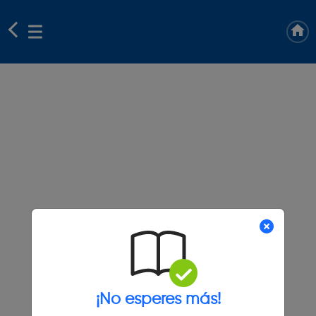
¡No esperes más!