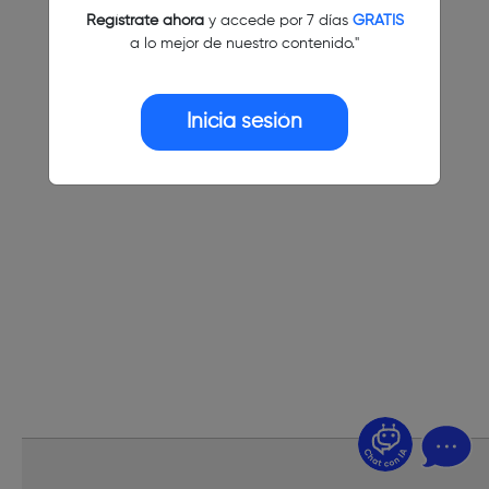
Regístrate ahora
y accede por 7 días
GRATIS
a lo mejor de nuestro contenido."
Inicia sesión
¿Dudas? Pregúntame