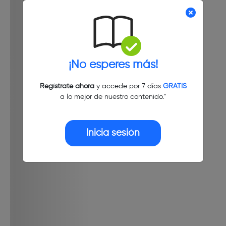
¡No esperes más!
Regístrate ahora
y accede por 7 días
GRATIS
a lo mejor de nuestro contenido."
Inicia sesión