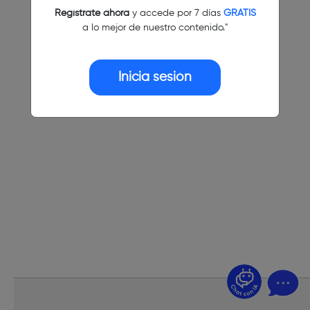
Regístrate ahora
y accede por 7 días
GRATIS
a lo mejor de nuestro contenido."
Inicia sesión
¿Dudas? Pregúntame