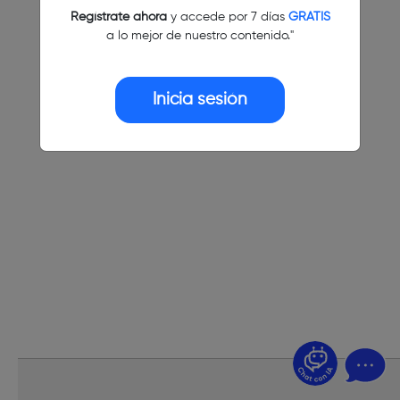
Regístrate ahora
y accede por 7 días
GRATIS
a lo mejor de nuestro contenido."
Inicia sesión
¿Dudas? Pregúntame