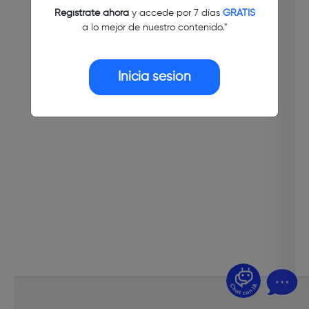
Regístrate ahora
y accede por 7 días
GRATIS
a lo mejor de nuestro contenido."
Inicia sesión
¿Dudas? Pregúntame