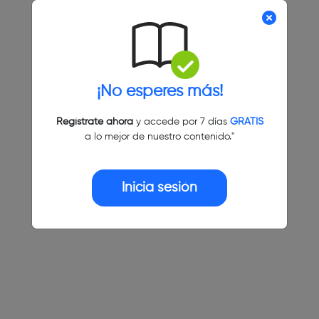
¡No esperes más!
Regístrate ahora
y accede por 7 días
GRATIS
a lo mejor de nuestro contenido."
Inicia sesión