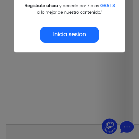
Regístrate ahora
y accede por 7 días
GRATIS
a lo mejor de nuestro contenido."
Inicia sesión
¿Dudas? Pregúntame