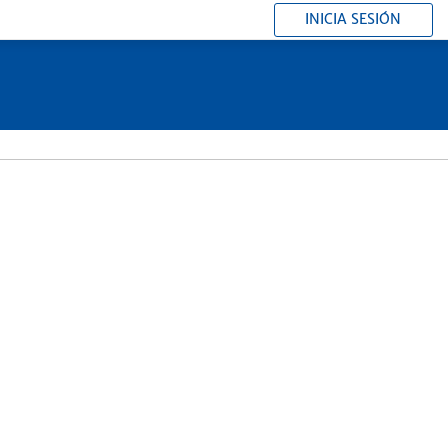
INICIA SESIÓN