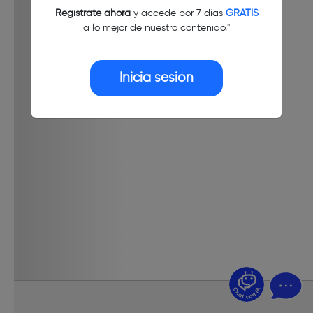
Regístrate ahora
y accede por 7 días
GRATIS
a lo mejor de nuestro contenido."
Inicia sesión
¿Dudas? Pregúntame