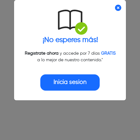
¡No esperes más!
Regístrate ahora
y accede por 7 días
GRATIS
a lo mejor de nuestro contenido."
Inicia sesión