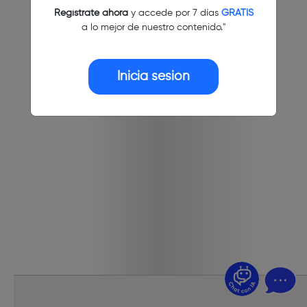
Regístrate ahora
y accede por 7 días
GRATIS
a lo mejor de nuestro contenido."
Inicia sesión
¿Dudas? Pregúntame