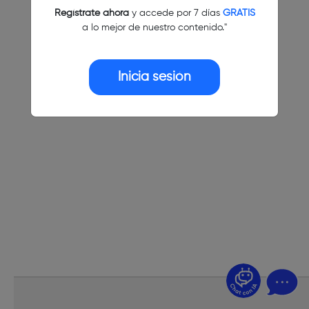
Regístrate ahora
y accede por 7 días
GRATIS
a lo mejor de nuestro contenido."
Inicia sesión
¿Dudas? Pregúntame