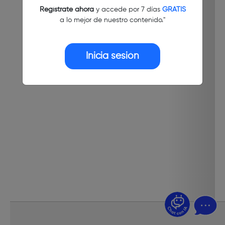
Regístrate ahora
y accede por 7 días
GRATIS
a lo mejor de nuestro contenido."
Inicia sesión
¿Dudas? Pregúntame