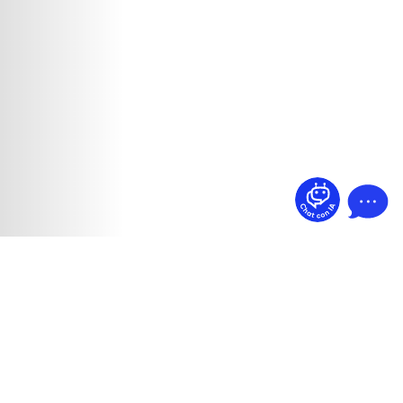
¿Dudas? Pregúntame