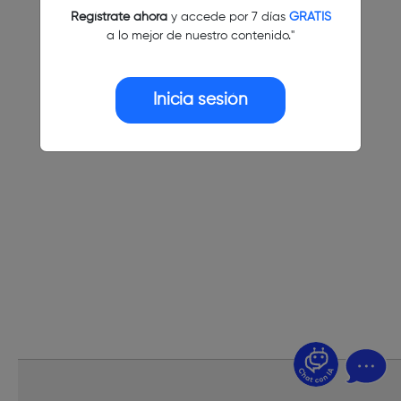
Regístrate ahora
y accede por 7 días
GRATIS
a lo mejor de nuestro contenido."
Inicia sesión
¿Dudas? Pregúntame