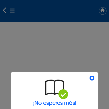
¡No esperes más!