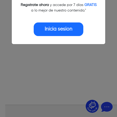
Regístrate ahora
y accede por 7 días
GRATIS
a lo mejor de nuestro contenido."
Inicia sesión
¿Dudas? Pregúntame