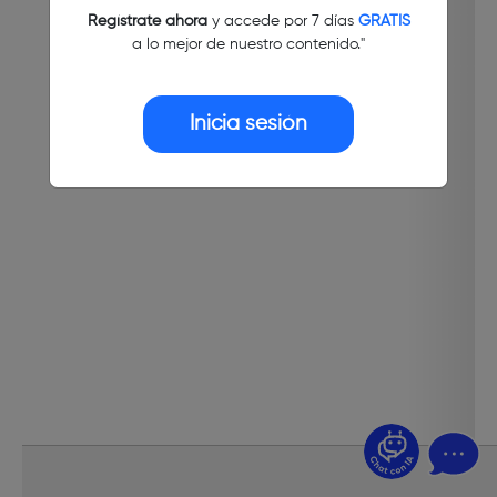
Regístrate ahora
y accede por 7 días
GRATIS
a lo mejor de nuestro contenido."
Inicia sesión
¿Dudas? Pregúntame