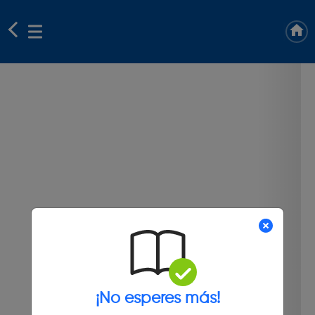
¡No esperes más!