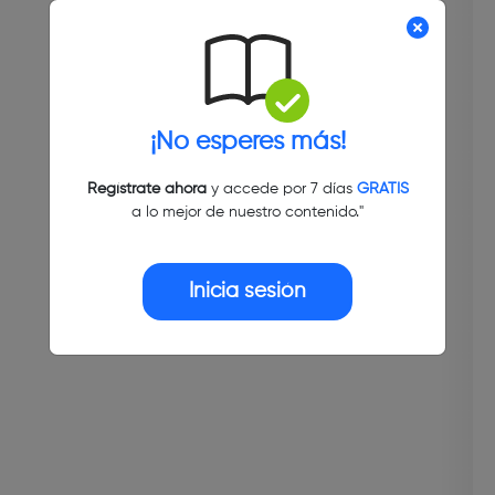
¡No esperes más!
Regístrate ahora
y accede por 7 días
GRATIS
a lo mejor de nuestro contenido."
Inicia sesión