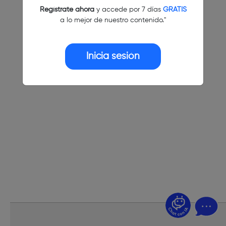
Regístrate ahora
y accede por 7 días
GRATIS
a lo mejor de nuestro contenido."
Inicia sesión
¿Dudas? Pregúntame