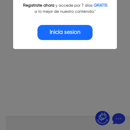
Regístrate ahora
y accede por 7 días
GRATIS
a lo mejor de nuestro contenido."
Inicia sesión
¿Dudas? Pregúntame