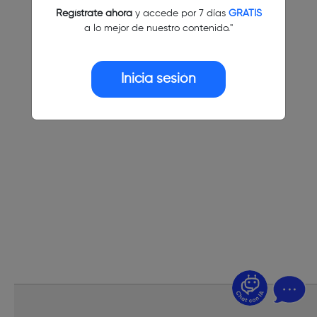
Regístrate ahora
y accede por 7 días
GRATIS
a lo mejor de nuestro contenido."
Inicia sesión
¿Dudas? Pregúntame