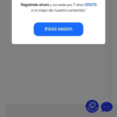
Regístrate ahora
y accede por 7 días
GRATIS
a lo mejor de nuestro contenido."
Inicia sesión
¿Dudas? Pregúntame