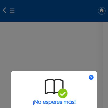
¡No esperes más!