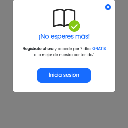
¡No esperes más!
Regístrate ahora
y accede por 7 días
GRATIS
a lo mejor de nuestro contenido."
Inicia sesión