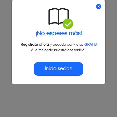
¡No esperes más!
Regístrate ahora
y accede por 7 días
GRATIS
a lo mejor de nuestro contenido."
Inicia sesión