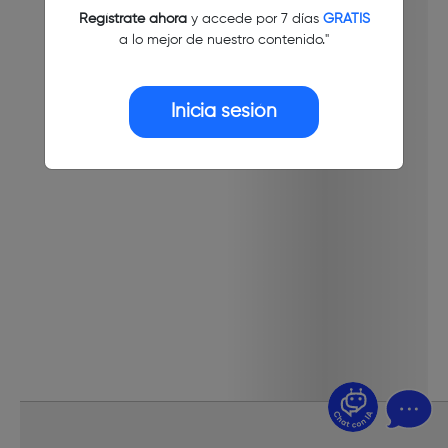
Regístrate ahora
y accede por 7 días
GRATIS
a lo mejor de nuestro contenido."
Inicia sesión
¿Dudas? Pregúntame