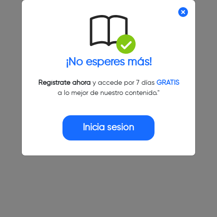
¡No esperes más!
Regístrate ahora
y accede por 7 días
GRATIS
a lo mejor de nuestro contenido."
Inicia sesión