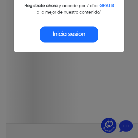
Regístrate ahora
y accede por 7 días
GRATIS
a lo mejor de nuestro contenido."
Inicia sesión
¿Dudas? Pregúntame