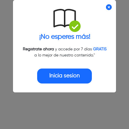
¡No esperes más!
Regístrate ahora
y accede por 7 días
GRATIS
a lo mejor de nuestro contenido."
Inicia sesión