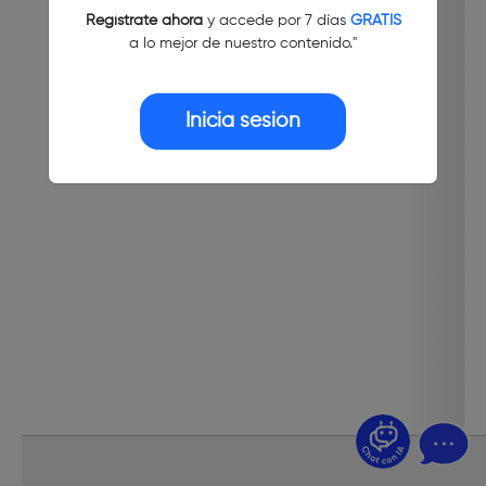
Regístrate ahora
y accede por 7 días
GRATIS
a lo mejor de nuestro contenido."
Inicia sesión
¿Dudas? Pregúntame