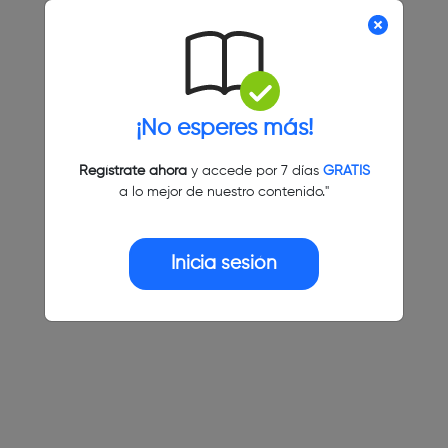
¡No esperes más!
Regístrate ahora
y accede por 7 días
GRATIS
a lo mejor de nuestro contenido."
Inicia sesión