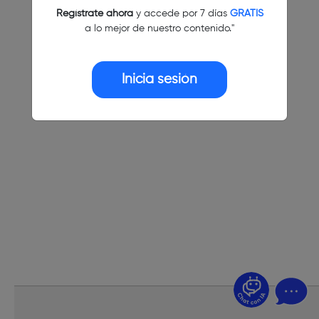
Regístrate ahora
y accede por 7 días
GRATIS
a lo mejor de nuestro contenido."
Inicia sesión
¿Dudas? Pregúntame