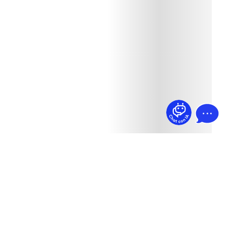
¿Dudas? Pregúntame