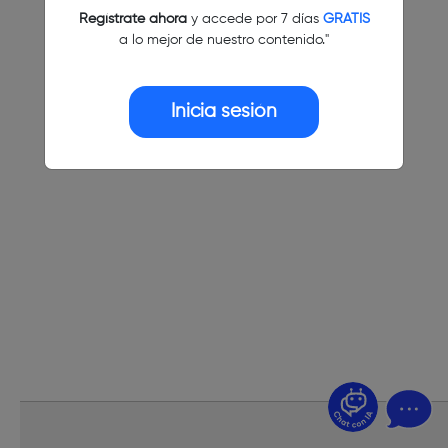
Regístrate ahora
y accede por 7 días
GRATIS
a lo mejor de nuestro contenido."
Inicia sesión
¿Dudas? Pregúntame