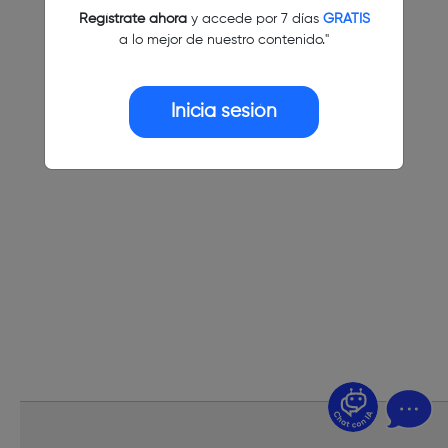
Regístrate ahora
y accede por 7 días
GRATIS
a lo mejor de nuestro contenido."
Inicia sesión
¿Dudas? Pregúntame