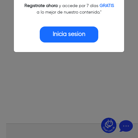
Regístrate ahora
y accede por 7 días
GRATIS
a lo mejor de nuestro contenido."
Inicia sesión
¿Dudas? Pregúntame