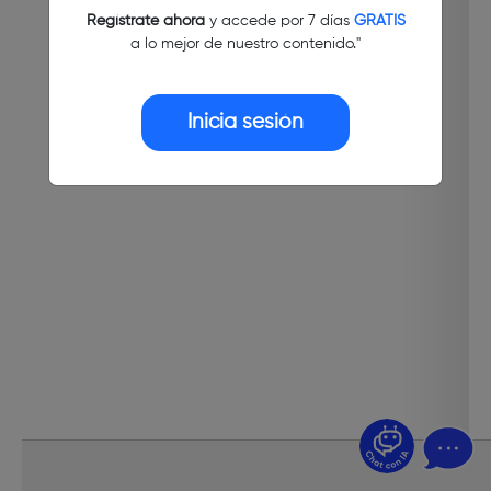
Regístrate ahora
y accede por 7 días
GRATIS
a lo mejor de nuestro contenido."
Inicia sesión
¿Dudas? Pregúntame