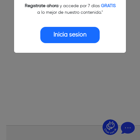
Regístrate ahora
y accede por 7 días
GRATIS
a lo mejor de nuestro contenido."
Inicia sesión
¿Dudas? Pregúntame