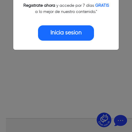
Regístrate ahora
y accede por 7 días
GRATIS
a lo mejor de nuestro contenido."
Inicia sesión
¿Dudas? Pregúntame