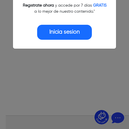
Regístrate ahora
y accede por 7 días
GRATIS
a lo mejor de nuestro contenido."
Inicia sesión
¿Dudas? Pregúntame