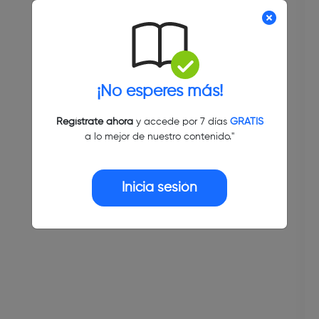
¡No esperes más!
Regístrate ahora
y accede por 7 días
GRATIS
a lo mejor de nuestro contenido."
Inicia sesión