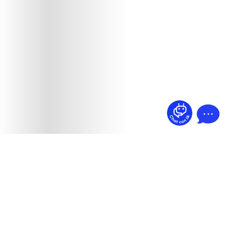
¿Dudas? Pregúntame