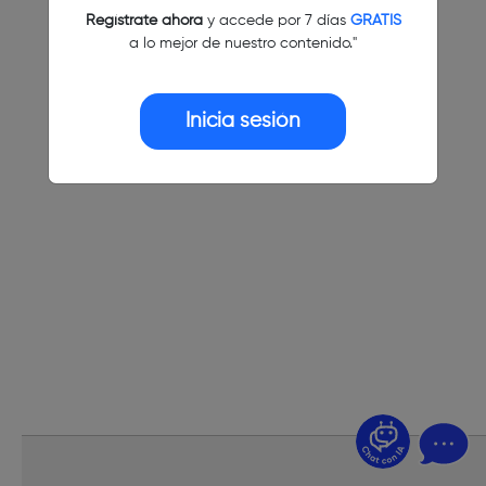
Regístrate ahora
y accede por 7 días
GRATIS
a lo mejor de nuestro contenido."
Inicia sesión
¿Dudas? Pregúntame