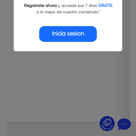
Regístrate ahora
y accede por 7 días
GRATIS
a lo mejor de nuestro contenido."
Inicia sesión
¿Dudas? Pregúntame