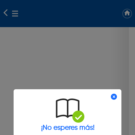
¡No esperes más!