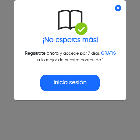
¡No esperes más!
Regístrate ahora
y accede por 7 días
GRATIS
a lo mejor de nuestro contenido."
Inicia sesión