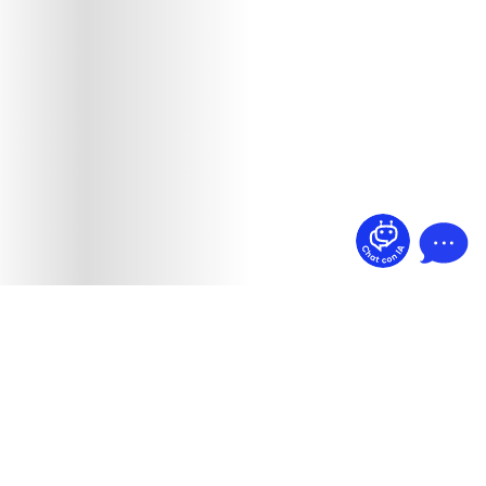
¿Dudas? Pregúntame