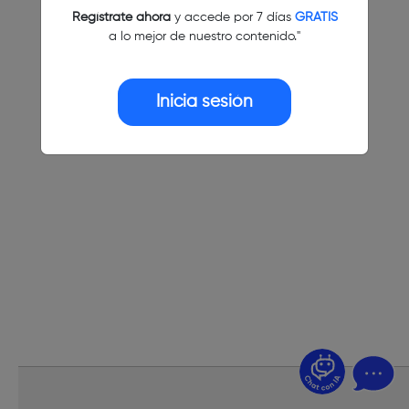
Regístrate ahora
y accede por 7 días
GRATIS
a lo mejor de nuestro contenido."
Inicia sesión
¿Dudas? Pregúntame