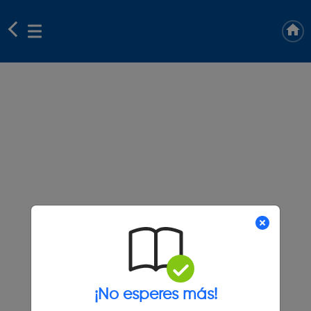
¡No esperes más!