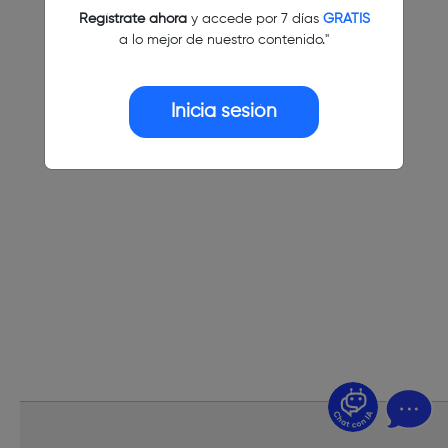
Regístrate ahora
y accede por 7 días
GRATIS
a lo mejor de nuestro contenido."
Inicia sesión
¿Dudas? Pregúntame