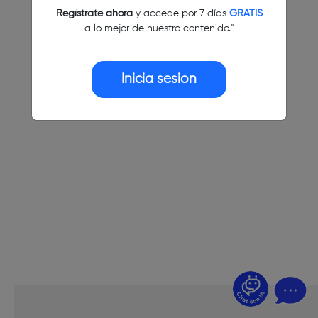
Regístrate ahora
y accede por 7 días
GRATIS
a lo mejor de nuestro contenido."
Inicia sesión
¿Dudas? Pregúntame