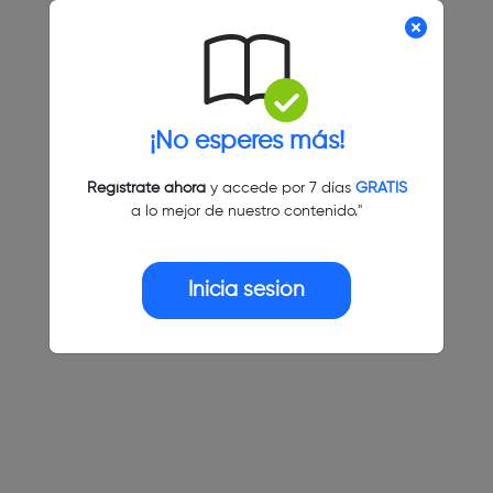
¡No esperes más!
Regístrate ahora
y accede por 7 días
GRATIS
a lo mejor de nuestro contenido."
Inicia sesión